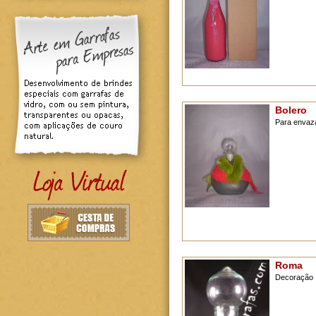
Bolero
Para envaza
Roma
Decoração