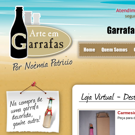
Carmes
Peça para 